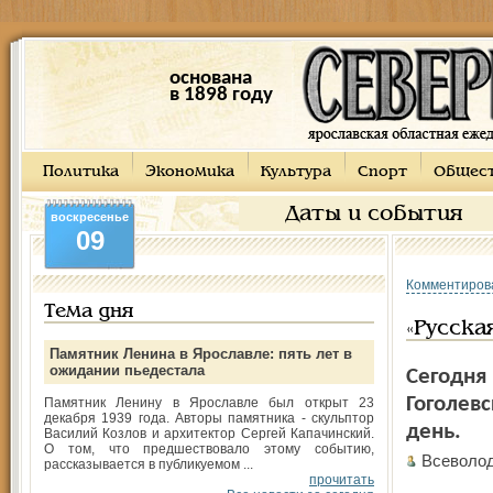
основана
в 1898 году
Политика
Экономика
Культура
Спорт
Общес
Даты и события
воскресенье
09
Комментиров
Тема дня
«Русска
Памятник Ленина в Ярославле: пять лет в
ожидании пьедестала
Сегодня 
Гоголевс
Памятник Ленину в Ярославле был открыт 23
декабря 1939 года. Авторы памятника - скульптор
день.
Василий Козлов и архитектор Сергей Капачинский.
О том, что предшествовало этому событию,
Всеволо
рассказывается в публикуемом ...
прочитать