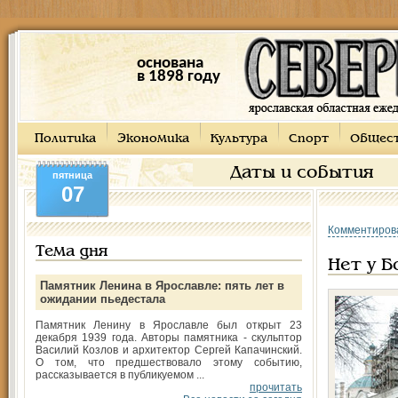
основана
в 1898 году
Политика
Экономика
Культура
Спорт
Общес
Даты и события
пятница
07
Комментиров
Тема дня
Нет у Б
Памятник Ленина в Ярославле: пять лет в
ожидании пьедестала
Памятник Ленину в Ярославле был открыт 23
декабря 1939 года. Авторы памятника - скульптор
Василий Козлов и архитектор Сергей Капачинский.
О том, что предшествовало этому событию,
рассказывается в публикуемом ...
прочитать