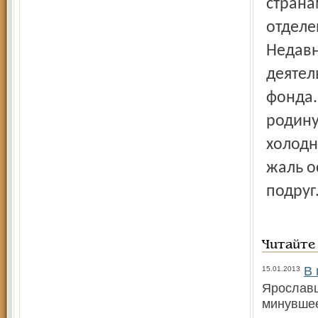
страна
отделе
Недавн
деятел
фонда.
родину
холодн
жаль о
подруг
Читайте
В 
15.01.2013
Ярославц
минувшее