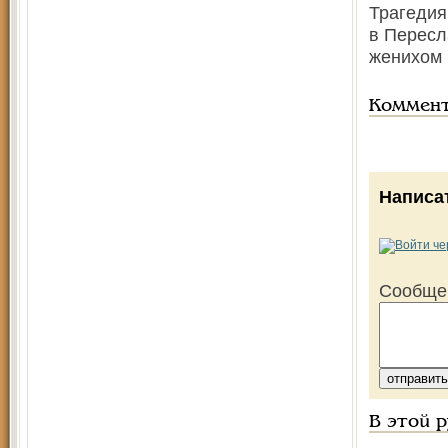
Трагедия
в Пересл
женихом 
Коммен
Написа
Сообще
В этой 