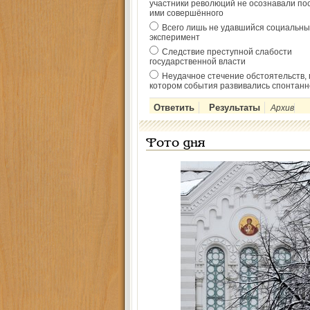
участники революций не осознавали по
ими совершённого
Всего лишь не удавшийся социальны
эксперимент
Следствие преступной слабости
государственной власти
Неудачное стечение обстоятельств, 
котором события развивались спонтанн
Архив
Фото дня