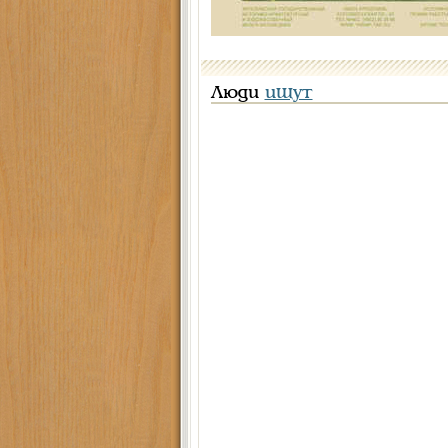
Люди
ищут