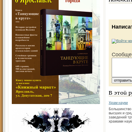
Коммен
Написа
Сообще
В этой 
Храм науки
Большинство 
высших и сре
заведений тр
храмами наук