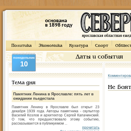
основана
в 1898 году
Политика
Экономика
Культура
Спорт
Общес
Даты и события
понедельник
10
Комментиров
Тема дня
Не боят
Памятник Ленина в Ярославле: пять лет в
ожидании пьедестала
Памятник Ленину в Ярославле был открыт 23
декабря 1939 года. Авторы памятника - скульптор
Василий Козлов и архитектор Сергей Капачинский.
О том, что предшествовало этому событию,
рассказывается в публикуемом ...
прочитать