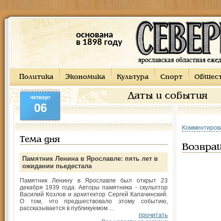
основана
в 1898 году
Политика
Экономика
Культура
Спорт
Общес
Даты и события
четверг
06
Комментиров
Тема дня
Возвра
Памятник Ленина в Ярославле: пять лет в
ожидании пьедестала
Памятник Ленину в Ярославле был открыт 23
декабря 1939 года. Авторы памятника - скульптор
Василий Козлов и архитектор Сергей Капачинский.
О том, что предшествовало этому событию,
рассказывается в публикуемом ...
прочитать