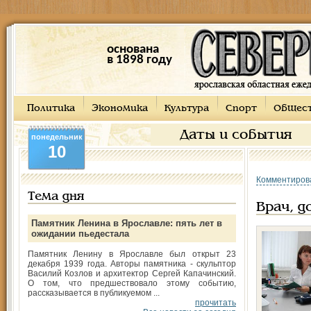
основана
в 1898 году
Политика
Экономика
Культура
Спорт
Общес
Даты и события
понедельник
10
Комментиров
Тема дня
Врач, д
Памятник Ленина в Ярославле: пять лет в
ожидании пьедестала
Памятник Ленину в Ярославле был открыт 23
декабря 1939 года. Авторы памятника - скульптор
Василий Козлов и архитектор Сергей Капачинский.
О том, что предшествовало этому событию,
рассказывается в публикуемом ...
прочитать