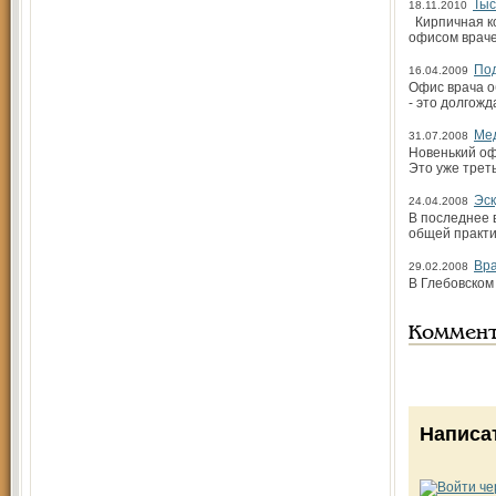
Тыс
18.11.2010
Кирпичная ко
офисом враче
Под
16.04.2009
Офис врача о
- это долгож
Мед
31.07.2008
Новенький оф
Это уже трет
Эск
24.04.2008
В последнее 
общей практик
Вра
29.02.2008
В Глебовском
Коммен
Написа