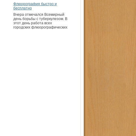
Флюорография быстро и
бесплатно
Вчера отмечался Всемирный
день борьбы с туберкулезом. В
этот день работа всех
городских флюорографических