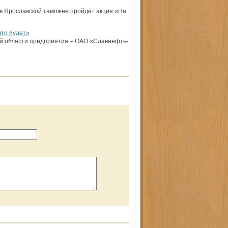
о в Ярославской таможне пройдёт акция «На
что будет»
ой области предприятия – ОАО «Славнефть-