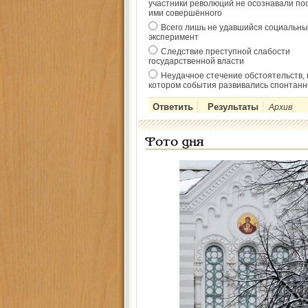
участники революций не осознавали по
ими совершённого
Всего лишь не удавшийся социальны
эксперимент
Следствие преступной слабости
государственной власти
Неудачное стечение обстоятельств, 
котором события развивались спонтанн
Архив
Фото дня