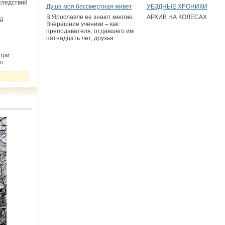
следствий
Душа моя бессмертная живет
УЕЗДНЫЕ ХРОНИКИ
В Ярославле ее знают многие.
АРХИВ НА КОЛЕСАХ
й
Вчерашние ученики – как
преподавателя, отдавшего им
пятнадцать лет, друзья
при
о