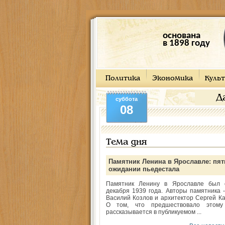
основана
в 1898 году
Политика
Экономика
Культ
Д
суббота
08
Тема дня
Памятник Ленина в Ярославле: пят
ожидании пьедестала
Памятник Ленину в Ярославле был 
декабря 1939 года. Авторы памятника -
Василий Козлов и архитектор Сергей Ка
О том, что предшествовало этому
рассказывается в публикуемом ...