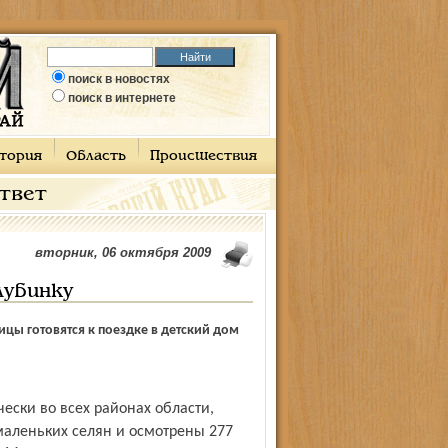
поиск в новостях
поиск в интернете
тория
Область
Происшествия
ответ
вторник, 06 октября 2009
лубинку
цы готовятся к поездке в детский дом
маленьких селян и осмотрены 277