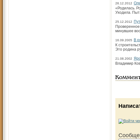
Оле
26.12.2012
«Родилась. Р
Уходила. Пыт
Пут
25.12.2012
Проверенное 
минувшее во
В р
16.09.2005
К строительс
Это родина р
Яро
21.08.2002
Владимир Ков
Коммен
Написа
Сообще