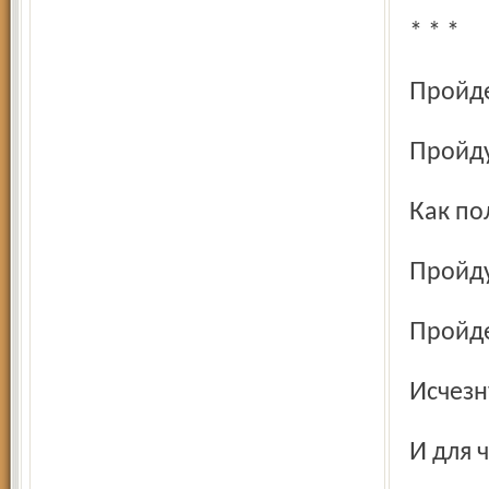
* * *
Пройд
Пройд
Как п
Пройд
Пройд
Исчез
И для 