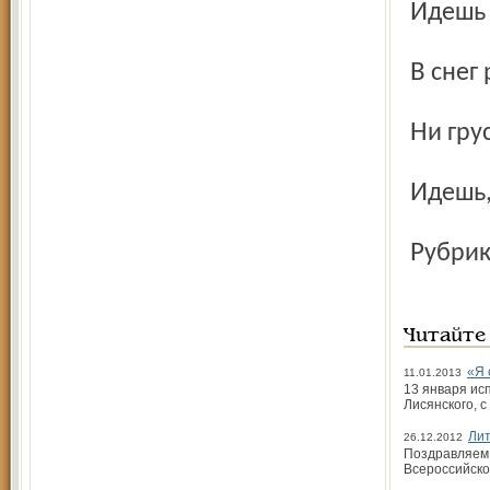
Идешь
В сне
Ни гр
Идешь
Рубри
Читайте
«Я 
11.01.2013
13 января ис
Лисянского, 
Лит
26.12.2012
Поздравляем!
Всероссийско