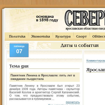
основана
в 1898 году
Политика
Экономика
Культура
Спорт
Общес
Даты и события
пятница
07
Комментиров
Тема дня
Яросла
Памятник Ленина в Ярославле: пять лет в
ожидании пьедестала
Памятник Ленину в Ярославле был открыт 23
декабря 1939 года. Авторы памятника - скульптор
Василий Козлов и архитектор Сергей Капачинский.
О том, что предшествовало этому событию,
рассказывается в публикуемом ...
прочитать