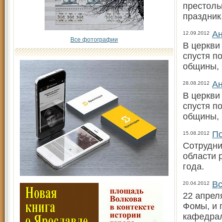
престоль
праздник
Ан
12.09.2012
Все фотографии
В церкви
спустя п
общины, 
Ан
28.08.2012
В церкви
спустя п
общины, 
По
15.08.2012
Сотрудни
области 
года.
Вс
20.04.2012
22 апрел
Фомы, и 
кафедра