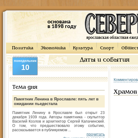
основана
в 1898 году
Политика
Экономика
Культура
Спорт
Общес
Даты и события
понедельник
10
Комментиров
Тема дня
Храмов
Памятник Ленина в Ярославле: пять лет в
ожидании пьедестала
Памятник Ленину в Ярославле был открыт 23
декабря 1939 года. Авторы памятника - скульптор
Василий Козлов и архитектор Сергей Капачинский.
О том, что предшествовало этому событию,
рассказывается в публикуемом ...
прочитать