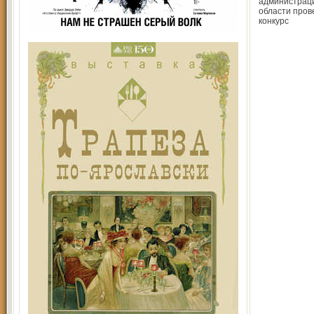
администрац
области пров
конкурс