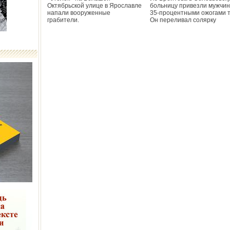
Октябрьской улице в Ярославле
больницу привезли мужчин
напали вооруженные
35-процентными ожогами т
грабители.
Он переливал солярку