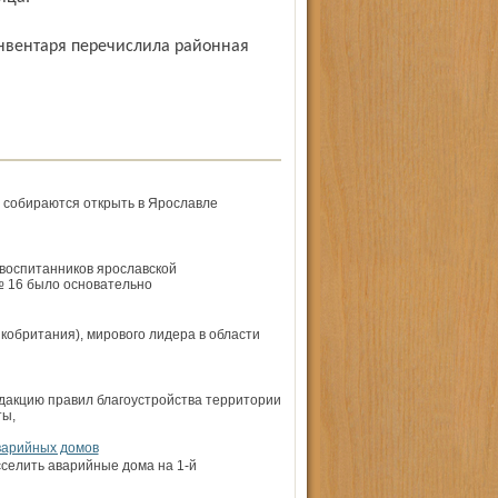
 собираются открыть в Ярославле
воспитанников ярославской
 16 было основательно
обритания), мирового лидера в области
дакцию правил благоустройства территории
ты,
варийных домов
сселить аварийные дома на 1-й