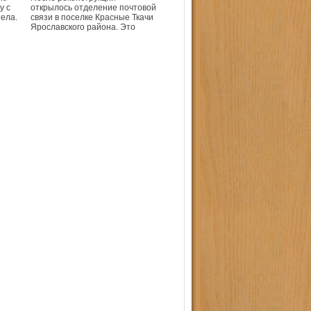
у с
открылось отделение почтовой
ела.
связи в поселке Красные Ткачи
Ярославского района. Это