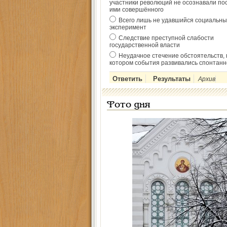
участники революций не осознавали по
ими совершённого
Всего лишь не удавшийся социальны
эксперимент
Следствие преступной слабости
государственной власти
Неудачное стечение обстоятельств, 
котором события развивались спонтанн
Архив
Фото дня