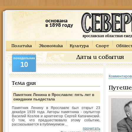
основана
в 1898 году
Политика
Экономика
Культура
Спорт
Общес
Даты и события
понедельник
10
Комментиров
Тема дня
Путеше
Памятник Ленина в Ярославле: пять лет в
ожидании пьедестала
Памятник Ленину в Ярославле был открыт 23
декабря 1939 года. Авторы памятника - скульптор
Василий Козлов и архитектор Сергей Капачинский.
О том, что предшествовало этому событию,
рассказывается в публикуемом ...
прочитать