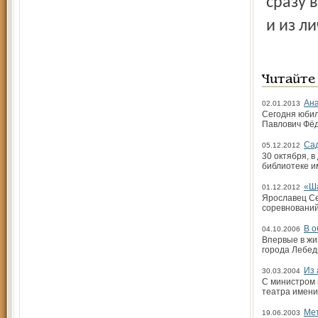
Читайте
Ана
02.01.2013
Сегодня юбил
Павлович Фёд
Сад
05.12.2012
30 октября, в
библиотеке им
«Ша
01.12.2012
Ярославец Се
соревновани
В о
04.10.2006
Впервые в жи
города Лебед
Из
30.03.2004
С министром 
театра имени
Мет
19.06.2003