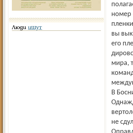
Люди
ищут