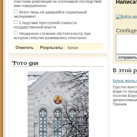
Написа
участники революций не осознавали последствий
ими совершённого
Всего лишь не удавшийся социальный
эксперимент
Следствие преступной слабости
государственной власти
Сообще
Неудачное стечение обстоятельств, при
котором события развивались спонтанно
Архив
Фото дня
В этой 
Борок: жизнь
Грустно конст
когда-то про
поселок Боро
депрессивны
Причем