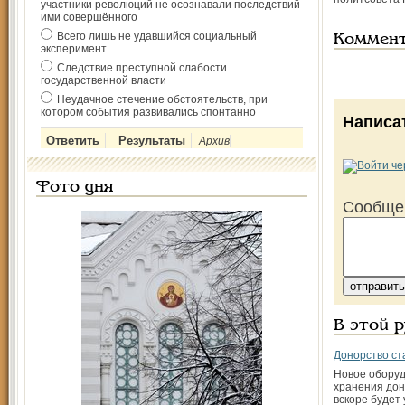
участники революций не осознавали последствий
ими совершённого
Всего лишь не удавшийся социальный
Коммен
эксперимент
Следствие преступной слабости
государственной власти
Неудачное стечение обстоятельств, при
котором события развивались спонтанно
Написа
Архив
Фото дня
Сообще
В этой 
Донорство ст
Новое обору
хранения до
вскоре будет