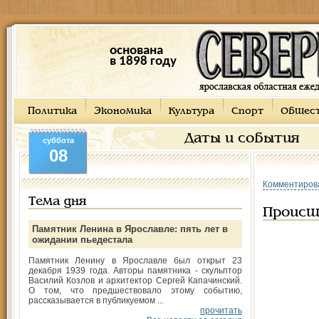
основана
в 1898 году
Политика
Экономика
Культура
Спорт
Общес
Даты и события
суббота
08
Комментиров
Тема дня
Происш
Памятник Ленина в Ярославле: пять лет в
ожидании пьедестала
Памятник Ленину в Ярославле был открыт 23
декабря 1939 года. Авторы памятника - скульптор
Василий Козлов и архитектор Сергей Капачинский.
О том, что предшествовало этому событию,
рассказывается в публикуемом ...
прочитать