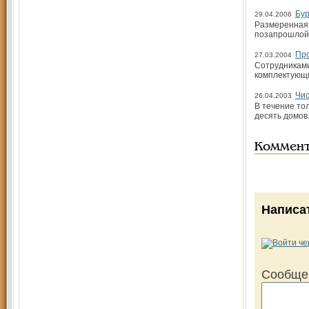
Бур
29.04.2006
Размеренная 
позапрошлой 
Пр
27.03.2004
Сотрудниками
комплектующи
Чис
26.04.2003
В течение тол
десять домов
Коммен
Написа
Сообще