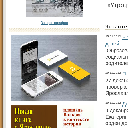
«Утро.
Все фотографии
Читайте
В 
15.01.2013
детей
Образова
социальн
родителе
Пл
29.12.2012
27 декаб
проверке
Ярослав
Де
19.12.2012
9 декабр
Екатерин
орден до