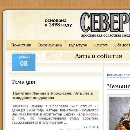
основана
в 1898 году
Политика
Экономика
Культура
Спорт
Общес
Даты и события
суббота
08
Комментиров
Тема дня
Меньше
Памятник Ленина в Ярославле: пять лет в
ожидании пьедестала
Памятник Ленину в Ярославле был открыт 23
декабря 1939 года. Авторы памятника - скульптор
Василий Козлов и архитектор Сергей Капачинский.
О том, что предшествовало этому событию,
рассказывается в публикуемом ...
прочитать