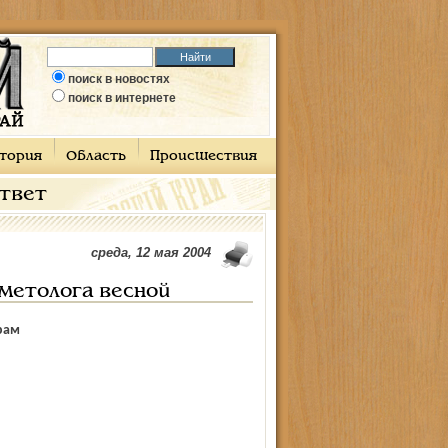
поиск в новостях
поиск в интернете
тория
Область
Происшествия
ответ
среда, 12 мая 2004
сметолога весной
рам