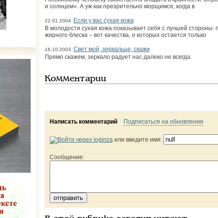
и солнцем». А уж как презрительно морщимся, когда в
Если у вас сухая кожа
22.01.2004
В молодости сухая кожа показывает себя с лучшей стороны: 
жирного блеска – вот качества, о которых остается только
Cвет мой, зеркальце, скажи
16.10.2003
Прямо скажем, зеркало радует нас далеко не всегда.
Комментарии
Написать комментарий
Подписаться на обновления
или введите имя:
Сообщение: