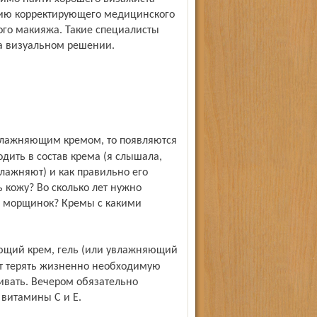
ию корректирующего медицинского
ого макияжа. Такие специалисты
а визуальном решении.
дить в состав крема (я слышала,
лажняют) и как правильно его
ь кожу? Во сколько лет нужно
е морщинок? Кремы с какими
ает терять жизненно необходимую
ивать. Вечером обязательно
витамины С и Е.