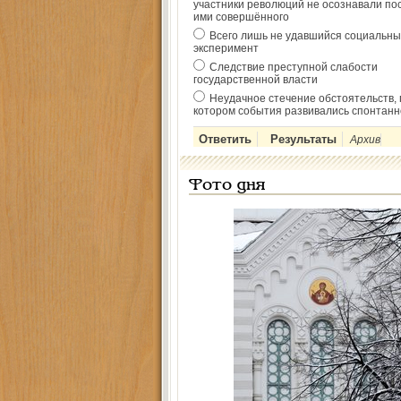
участники революций не осознавали по
ими совершённого
Всего лишь не удавшийся социальны
эксперимент
Следствие преступной слабости
государственной власти
Неудачное стечение обстоятельств, 
котором события развивались спонтанн
Архив
Фото дня