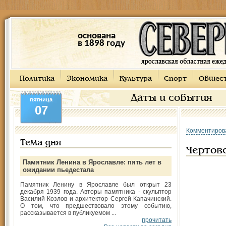
основана
в 1898 году
Политика
Экономика
Культура
Спорт
Общес
Даты и события
пятница
07
Комментиров
Тема дня
Чертовс
Памятник Ленина в Ярославле: пять лет в
ожидании пьедестала
Памятник Ленину в Ярославле был открыт 23
декабря 1939 года. Авторы памятника - скульптор
Василий Козлов и архитектор Сергей Капачинский.
О том, что предшествовало этому событию,
рассказывается в публикуемом ...
прочитать