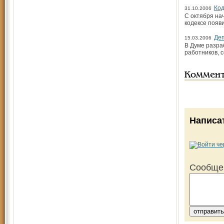
Код
31.10.2006
С октября на
кодексе появ
Де
15.03.2006
В Думе разра
работников, 
Коммен
Написа
Сообще