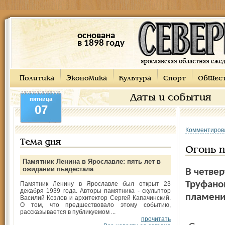
основана
в 1898 году
Политика
Экономика
Культура
Спорт
Общес
Даты и события
пятница
07
Комментиров
Тема дня
Огонь п
Памятник Ленина в Ярославле: пять лет в
ожидании пьедестала
В четве
Труфано
Памятник Ленину в Ярославле был открыт 23
декабря 1939 года. Авторы памятника - скульптор
пламени
Василий Козлов и архитектор Сергей Капачинский.
О том, что предшествовало этому событию,
рассказывается в публикуемом ...
прочитать