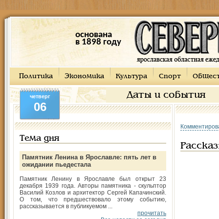
основана
в 1898 году
Политика
Экономика
Культура
Спорт
Общес
Даты и события
четверг
06
Комментиров
Тема дня
Рассказ
Памятник Ленина в Ярославле: пять лет в
ожидании пьедестала
Памятник Ленину в Ярославле был открыт 23
декабря 1939 года. Авторы памятника - скульптор
Василий Козлов и архитектор Сергей Капачинский.
О том, что предшествовало этому событию,
рассказывается в публикуемом ...
прочитать