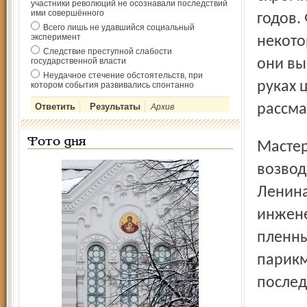
участники революций не осознавали последствий
ими совершённого
годов.
Всего лишь не удавшийся социальный
эксперимент
некото
Следствие преступной слабости
государственной власти
они вы
Неудачное стечение обстоятельств, при
руках 
котором события развивались спонтанно
рассма
Архив
Фото дня
Мастеровых людей в лагерях было не счесть. Это они
возвод
Ленина
инжене
пленны
парикм
послед