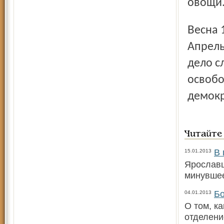
овощи.
Весна 1948 года принесла военнопленным свободу.
Апрель
дело с
освобо
демокр
Читайте
В 
15.01.2013
Ярославц
минувшее
Бо
04.01.2013
О том, к
отделени