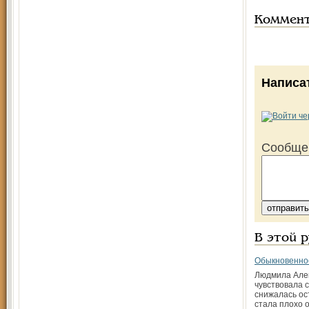
Коммен
Написа
Сообще
В этой 
Обыкновенно
Людмила Але
чувствовала с
снижалась ос
стала плохо 