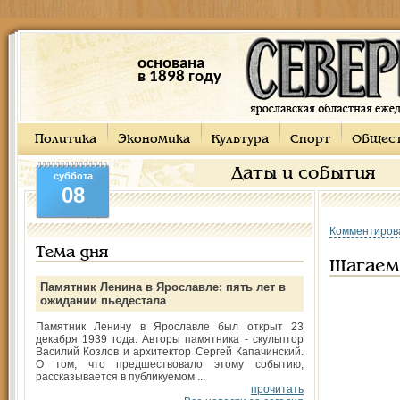
основана
в 1898 году
Политика
Экономика
Культура
Спорт
Общес
Даты и события
суббота
08
Комментиров
Тема дня
Шагаем
Памятник Ленина в Ярославле: пять лет в
ожидании пьедестала
Памятник Ленину в Ярославле был открыт 23
декабря 1939 года. Авторы памятника - скульптор
Василий Козлов и архитектор Сергей Капачинский.
О том, что предшествовало этому событию,
рассказывается в публикуемом ...
прочитать