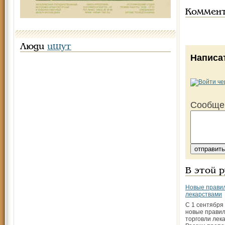
Коммен
Люди
ищут
Написа
Сообще
В этой 
Новые правил
лекарствами
C 1 сентября
новые правил
торговли лека