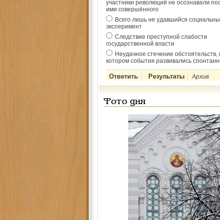
участники революций не осознавали по
ими совершённого
Всего лишь не удавшийся социальны
эксперимент
Следствие преступной слабости
государственной власти
Неудачное стечение обстоятельств, 
котором события развивались спонтанн
Архив
Фото дня