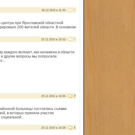
0
29.12.2010 в 11:35 -
о центра при Ярославской областной
ерировано 200 жителей области. В основном
0
25.12.2010 в 10:32 -
му каждого волнует, как налажена в области
и и другие вопросы мы попросили
...
7
25.12.2010 в 10:30 -
районной больницы состоялись съёмки
й, в которых приняла участие
социальной...
1
25.12.2010 в 10:28 -