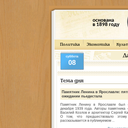
основана
в 1898 году
Политика
Экономика
Культ
Д
суббота
08
Тема дня
Памятник Ленина в Ярославле: пят
ожидании пьедестала
Памятник Ленину в Ярославле был 
декабря 1939 года. Авторы памятника -
Василий Козлов и архитектор Сергей Ка
О том, что предшествовало этому
рассказывается в публикуемом ...