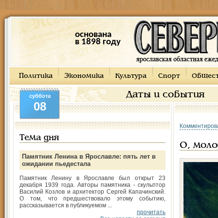
основана
в 1898 году
Политика
Экономика
Культура
Спорт
Общес
Даты и события
суббота
08
Комментиров
Тема дня
О, моло
Памятник Ленина в Ярославле: пять лет в
ожидании пьедестала
Памятник Ленину в Ярославле был открыт 23
декабря 1939 года. Авторы памятника - скульптор
Василий Козлов и архитектор Сергей Капачинский.
О том, что предшествовало этому событию,
рассказывается в публикуемом ...
прочитать