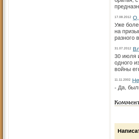
братья, 
предназн
О,
17.08.2012
Уже боле
на призы
разного 
В
31.07.2012
30 июля 
одного и
войны ег
Не
11.11.2002
- Да, бы
Коммен
Написа