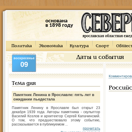
основана
в 1898 году
Политика
Экономика
Культура
Спорт
Общес
Даты и события
воскресенье
09
Комментиров
Тема дня
Россий
Памятник Ленина в Ярославле: пять лет в
ожидании пьедестала
Памятник Ленину в Ярославле был открыт 23
декабря 1939 года. Авторы памятника - скульптор
Василий Козлов и архитектор Сергей Капачинский.
О том, что предшествовало этому событию,
рассказывается в публикуемом ...
прочитать