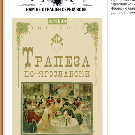
официальной
Ярославской 
Францию был
дальнейшему