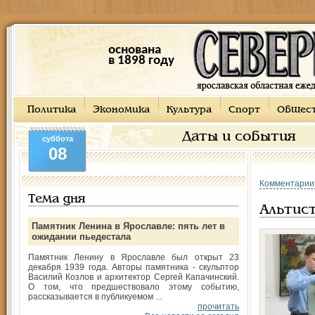
основана
в 1898 году
Политика
Экономика
Культура
Спорт
Общес
Даты и события
суббота
08
Комментарии
Тема дня
Альтис
Памятник Ленина в Ярославле: пять лет в
ожидании пьедестала
Памятник Ленину в Ярославле был открыт 23
декабря 1939 года. Авторы памятника - скульптор
Василий Козлов и архитектор Сергей Капачинский.
О том, что предшествовало этому событию,
рассказывается в публикуемом ...
прочитать