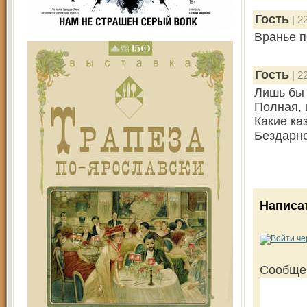
Гость
| 2
Вранье п
Гость
| 2
Лишь бы 
Полная, 
Какие ка
Бездарн
Написа
Сообще