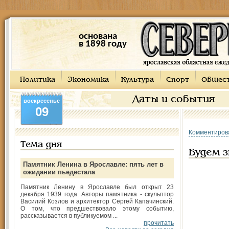
основана
в 1898 году
Политика
Экономика
Культура
Спорт
Общес
Даты и события
воскресенье
09
Комментиров
Тема дня
Будем 
Памятник Ленина в Ярославле: пять лет в
ожидании пьедестала
Памятник Ленину в Ярославле был открыт 23
декабря 1939 года. Авторы памятника - скульптор
Василий Козлов и архитектор Сергей Капачинский.
О том, что предшествовало этому событию,
рассказывается в публикуемом ...
прочитать