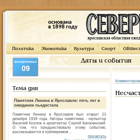
основана
в 1898 году
Политика
Экономика
Культура
Спорт
Общес
Даты и события
воскресенье
09
Комментиров
Тема дня
Несчас
Памятник Ленина в Ярославле: пять лет в
ожидании пьедестала
Памятник Ленину в Ярославле был открыт 23
декабря 1939 года. Авторы памятника - скульптор
Василий Козлов и архитектор Сергей Капачинский.
О том, что предшествовало этому событию,
рассказывается в публикуемом ...
прочитать