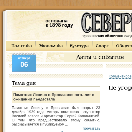
основана
в 1898 году
Политика
Экономика
Культура
Спорт
Общес
Даты и события
четверг
06
Комментиров
Тема дня
Не угод
Памятник Ленина в Ярославле: пять лет в
ожидании пьедестала
Памятник Ленину в Ярославле был открыт 23
декабря 1939 года. Авторы памятника - скульптор
Василий Козлов и архитектор Сергей Капачинский.
О том, что предшествовало этому событию,
рассказывается в публикуемом ...
прочитать