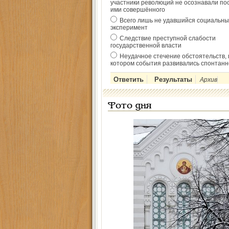
участники революций не осознавали по
ими совершённого
Всего лишь не удавшийся социальны
эксперимент
Следствие преступной слабости
государственной власти
Неудачное стечение обстоятельств, 
котором события развивались спонтанн
Архив
Фото дня