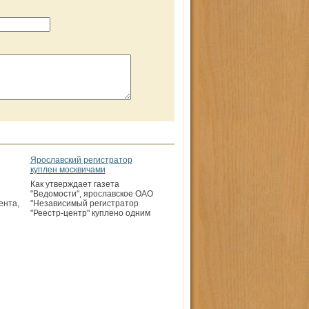
Ярославский регистратор
куплен москвичами
Как утверждает газета
"Ведомости", ярославское ОАО
ента,
"Независимый регистратор
"Реестр-центр" куплено одним