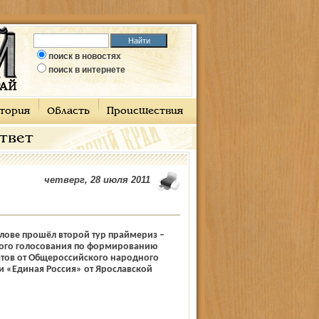
поиск в новостях
поиск в интернете
тория
Область
Происшествия
ответ
четверг, 28 июля 2011
лове прошёл второй тур праймериз –
ого голосования по формированию
атов от Общероссийского народного
и «Единая Россия» от Ярославской