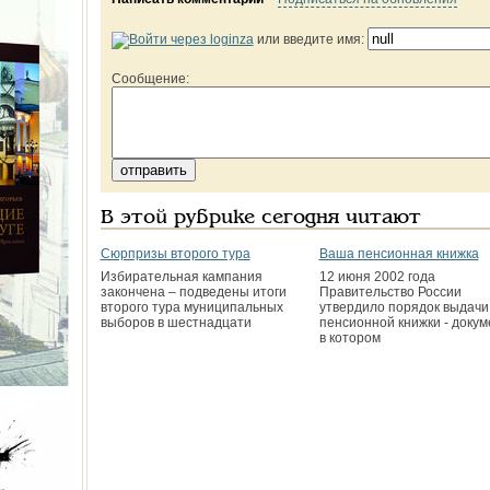
или введите имя:
Сообщение:
В этой рубрике сегодня читают
Сюрпризы второго тура
Ваша пенсионная книжка
Избирательная кампания
12 июня 2002 года
закончена – подведены итоги
Правительство России
второго тура муниципальных
утвердило порядок выдачи
выборов в шестнадцати
пенсионной книжки - докум
в котором