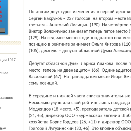
2
9
По итогам двух туров изменения в первой десятке минимальные. Возглавляет список
6
3
Сергей Вахруков – 237 голосов, на втором месте В
0
третьем – Анатолий Лисицын (190). На четвёртое
Виктор Волончунас занимает теперь пятое место (
(129). На седьмое место с одиннадцатого поднял
позицию в рейтинге занимает Ольга Хитрова (110
(105), десятую – депутат областной Думы Александ
юции 1917
Депутат областной Думы Лариса Ушакова, после первого тура занимавшая десятое
место, теперь на двенадцатом (66). Одиннадцато
ёсшее
Васильевой (67). На тринадцатом месте Игорь Ям
семь позиций.
В середине и нижней части списка значительных изменений не произошло.
ставшее
Несколько улучшили свой рейтинг лишь председ
о
Меджидов (18 место, +5), преподаватель детско
(21, +5), директор ООО «Бурмасово» Евгений Шибае
хозяйства Борис Гордеев (26, +11) и директор ОО
льку
Григорий Лугузинский (30, +6). Это вполне объя