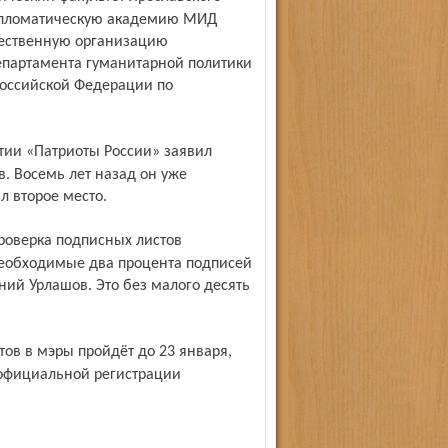
Дипломатическую академию МИД
щественную организацию
епартамента гуманитарной политики
Российской Федерации по
. Восемь лет назад он уже
л второе место.
еобходимые два процента подписей
ний Урлашов. Это без малого десять
 официальной регистрации