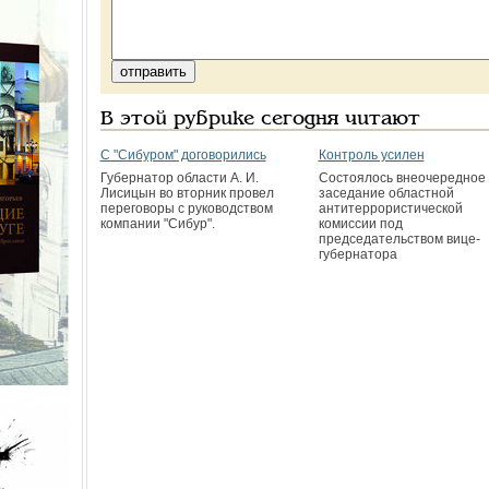
В этой рубрике сегодня читают
С "Сибуром" договорились
Контроль усилен
Губернатор области А. И.
Состоялось внеочередное
Лисицын во вторник провел
заседание областной
переговоры с руководством
антитеррористической
компании "Сибур".
комиссии под
председательством вице-
губернатора