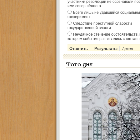
участники революций не осознавали по
ими совершённого
Всего лишь не удавшийся социальны
эксперимент
Следствие преступной слабости
государственной власти
Неудачное стечение обстоятельств, 
котором события развивались спонтанн
Архив
Фото дня