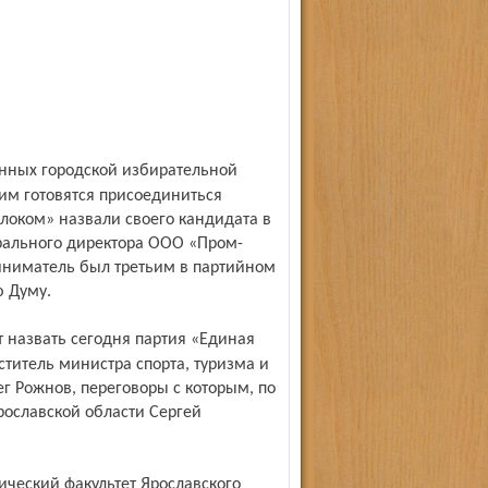
им готовятся присоединиться
блоком» назвали своего кандидата в
рального директора ООО «Пром­
иниматель был третьим в партийном
ю Думу.
ститель министра спорта, туризма и
г Рожнов, переговоры с которым, по
ославской области Сергей