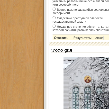
участники революций не осознавали по
ими совершённого
Всего лишь не удавшийся социальны
эксперимент
Следствие преступной слабости
государственной власти
Неудачное стечение обстоятельств, 
котором события развивались спонтанн
Архив
Фото дня