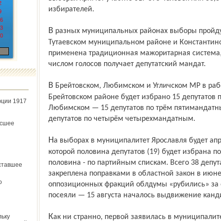
2
избирателей.
9
6
3
В разных муниципальных районах выборы пройдут по различным схемам. В
0
Тутаевском муниципальном районе и Константино
применена традиционная мажоритарная система,
числом голосов получает депутатский мандат.
В Брейтовском, Любимском и Угличском МР в работе многомандатная система. В
Брейтовском районе будет избрано 15 депутатов 
юции 1917
Любимском — 15 депутатов по трём пятимандатны
депутатов по четырём четырехмандатным.
ёсшее
На выборах в муниципалитет Ярославля будет апробирована смешанная система, по
которой половина депутатов (19) будет избрана 
половина - по партийным спискам. Всего 38 депу
ставшее
закреплена поправками в областной закон в июне 
о
оппозиционных фракций облдумы «рубились» за с
посеяли — 15 августа началось выдвижение канд
Как ни странно, первой заявилась в муниципалитет молодая партия —
льку