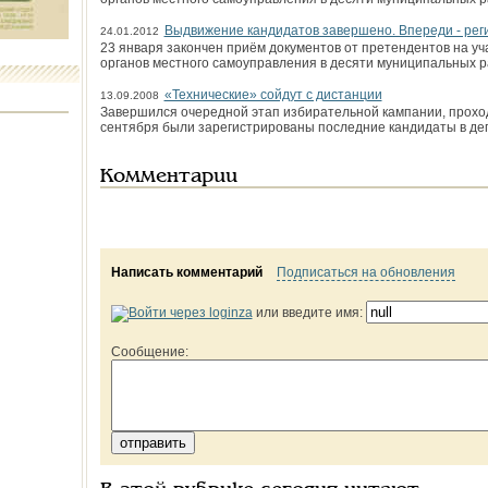
Выдвижение кандидатов завершено. Впереди - рег
24.01.2012
23 января закончен приём документов от претендентов на уч
органов местного самоуправления в десяти муниципальных 
«Технические» сойдут с дистанции
13.09.2008
Завершился очередной этап избирательной кампании, проход
сентября были зарегистрированы последние кандидаты в де
Комментарии
Написать комментарий
Подписаться на обновления
или введите имя:
Сообщение: