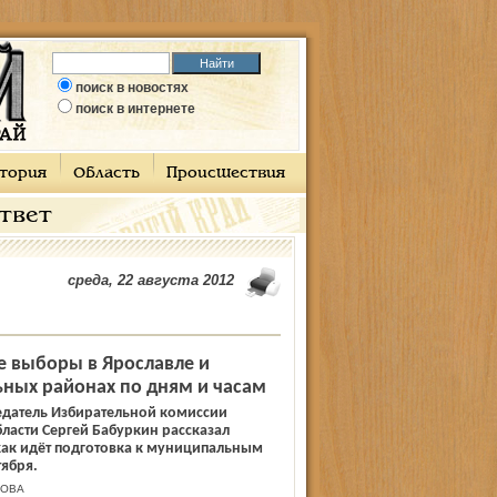
поиск в новостях
поиск в интернете
тория
Область
Происшествия
ответ
среда, 22 августа 2012
е выборы в Ярославле и
ных районах по дням и часам
едатель Избирательной комиссии
ласти Сергей Бабуркин рассказал
как идёт подготовка к муниципальным
ября.
КОВА