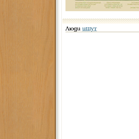
Люди
ищут