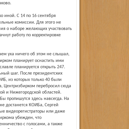
аково.
льные комиссии. Для этого не
ния о наборе желающих участвовать
ачнут работу по корректировке
ирком планирует оснастить ими
славле планируется открыть 247.
ьный шаг. После президентских
ИБ, из которых только 40 были
а, Центризбирком перебросил сюда
ой и Нижегородской областей.
Бы пропишутся здесь навсегда. На
 не достанется КОИБа, Сергей
ые видеорегистраторы или даже
иркома убежден, что
ничество с голосами, а также