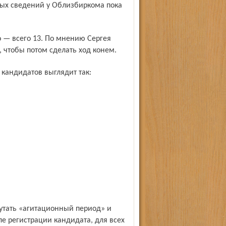
ных сведений у Облизбиркома пока
 чтобы потом сделать ход конем.
 кандидатов выглядит так:
е регистрации кандидата, для всех