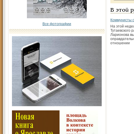
В этой 
Коммунисты 
Все фотографии
На этой неде
Тутаевского 
Ларионова в
оправдатель
отношении