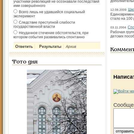
дополнитель
участники революций не осознавали последствий
ими совершённого
Шк
12.08.2009
Всего лишь не удавшийся социальный
Единовременн
эксперимент
стало на 100
Следствие преступной слабости
государственной власти
Спо
03.11.2004
Рабочая груп
Неудачное стечение обстоятельств, при
детских посо
котором события развивались спонтанно
Архив
Коммен
Фото дня
Написа
Сообще