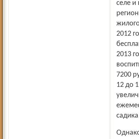
селе и
регион
жилого
2012 г
беспла
2013 г
воспит
7200 р
12 до 1
увелич
ежемес
садика
Однако по другим вопросам исполнительная власть не