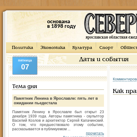
основана
в 1898 году
Политика
Экономика
Культура
Спорт
Общес
Даты и события
пятница
07
Комментиров
Тема дня
Как пра
Памятник Ленина в Ярославле: пять лет в
ожидании пьедестала
Памятник Ленину в Ярославле был открыт 23
декабря 1939 года. Авторы памятника - скульптор
Василий Козлов и архитектор Сергей Капачинский.
О том, что предшествовало этому событию,
рассказывается в публикуемом ...
прочитать