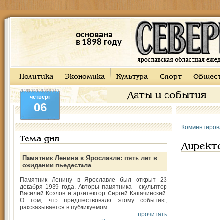
основана
в 1898 году
Политика
Экономика
Культура
Спорт
Общес
Даты и события
четверг
06
Комментиров
Тема дня
Директо
Памятник Ленина в Ярославле: пять лет в
ожидании пьедестала
Памятник Ленину в Ярославле был открыт 23
декабря 1939 года. Авторы памятника - скульптор
Василий Козлов и архитектор Сергей Капачинский.
О том, что предшествовало этому событию,
рассказывается в публикуемом ...
прочитать