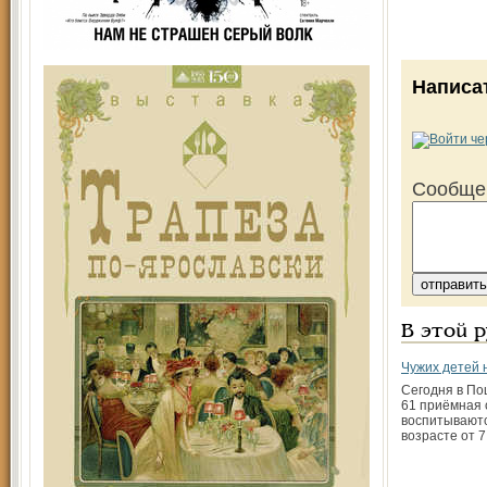
Написа
Сообще
В этой 
Чужих детей 
Сегодня в По
61 приёмная 
воспитываютс
возрасте от 