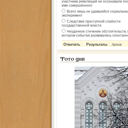
участники революций не осознавали по
ими совершённого
Всего лишь не удавшийся социальны
эксперимент
Следствие преступной слабости
государственной власти
Неудачное стечение обстоятельств, 
котором события развивались спонтанн
Архив
Фото дня