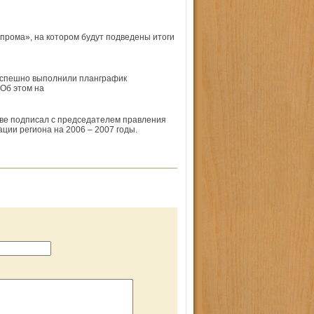
прома», на котором будут подведены итоги
спешно выполнили план­график
Об этом на
кве подписал с председателем правления
ии региона на 2006 – 2007 годы.