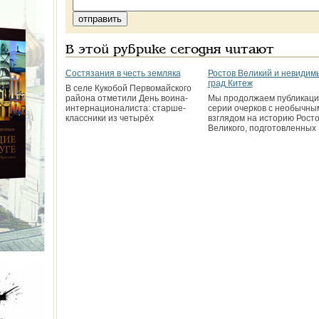
В этой рубрике сегодня читают
Состязания в честь земляка
Ростов Великий и невидим
град Китеж
В селе Кукобой Первомайского
района отметили День воина-
Мы продолжаем публикац
интернационалиста: старше-
серии очерков с необычны
классники из четырёх
взглядом на историю Рост
Великого, подготовленных