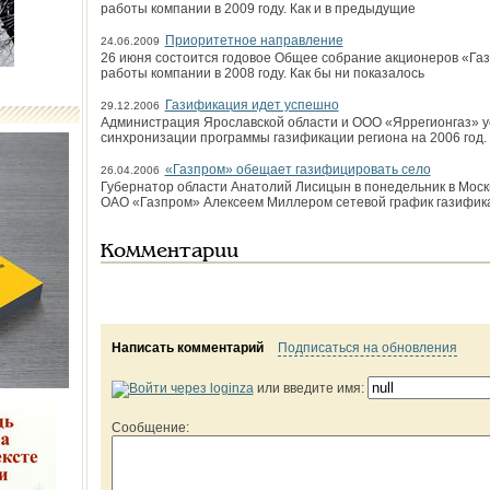
работы компании в 2009 году. Как и в предыдущие
Приоритетное направление
24.06.2009
26 июня состоится годовое Общее собрание акционеров «Газ
работы компании в 2008 году. Как бы ни показалось
Газификация идет успешно
29.12.2006
Администрация Ярославской области и ООО «Яррегионгаз» у
синхронизации программы газификации региона на 2006 год. 
«Газпром» обещает газифицировать село
26.04.2006
Губернатор области Анатолий Лисицын в понедельник в Мос
ОАО «Газпром» Алексеем Миллером сетевой график газификац
Комментарии
Написать комментарий
Подписаться на обновления
или введите имя:
Сообщение: