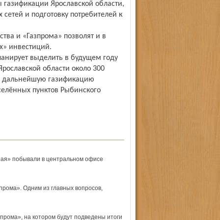
 газификации Ярославской области,
 сетей и подготовку потребителей к
тва и «Газпрома» позволят и в
х» инвестиций.
анирует выделить в будущем году
Ярославской области около 300
на дальнейшую газификацию
селённых пунктов Рыбинского
рая» побывали в центральном офисе
прома». Одним из главных вопросов,
прома», на котором будут подведены итоги