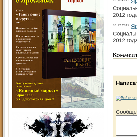
Яр
Социальн
2012 год
Яр
04.12.2012
Социальн
2012 год
Коммен
Написа
Сообще