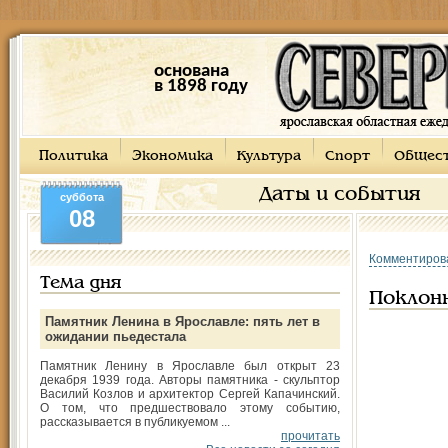
основана
в 1898 году
Политика
Экономика
Культура
Спорт
Общес
Даты и события
суббота
08
Комментиров
Тема дня
Поклон
Памятник Ленина в Ярославле: пять лет в
ожидании пьедестала
Памятник Ленину в Ярославле был открыт 23
декабря 1939 года. Авторы памятника - скульптор
Василий Козлов и архитектор Сергей Капачинский.
О том, что предшествовало этому событию,
рассказывается в публикуемом ...
прочитать