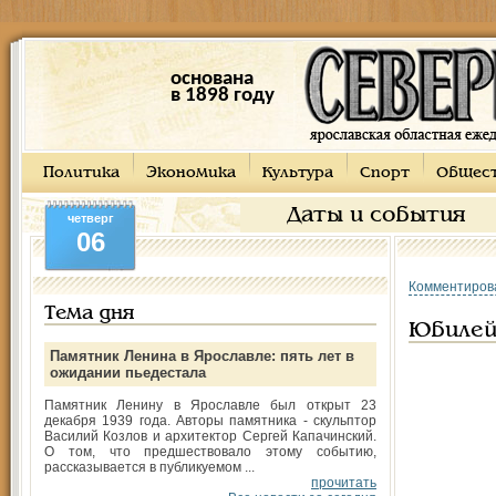
основана
в 1898 году
Политика
Экономика
Культура
Спорт
Общес
Даты и события
четверг
06
Комментиров
Тема дня
Юбилей 
Памятник Ленина в Ярославле: пять лет в
ожидании пьедестала
Памятник Ленину в Ярославле был открыт 23
декабря 1939 года. Авторы памятника - скульптор
Василий Козлов и архитектор Сергей Капачинский.
О том, что предшествовало этому событию,
рассказывается в публикуемом ...
прочитать