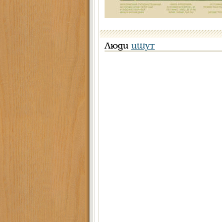
Люди
ищут