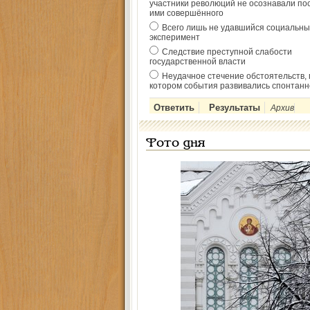
участники революций не осознавали по
ими совершённого
Всего лишь не удавшийся социальны
эксперимент
Следствие преступной слабости
государственной власти
Неудачное стечение обстоятельств, 
котором события развивались спонтанн
Архив
Фото дня