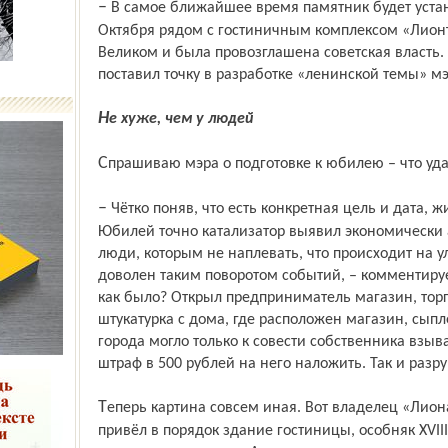
– В самое ближайшее время памятник будет установлен в сквере на улице 50-летия
Октября рядом с гостиничным комплексом «Лионъ»
Великом и была провозглашена советская власть. 
поставил точку в разработке «ленин­ской темы» м
Не хуже, чем у людей
Спрашиваю мэра о подготовке к юбилею – что удал
– Чётко поняв, что есть конк­ретная цель и дата, жители города мобилизовались.
Юбилей точно катализатор выявил экономически 
люди, которым не наплевать, что происходит на у
доволен таким поворотом событий, – комментиру
как было? Открыл предприниматель магазин, торгу
штукатурка с дома, где расположен магазин, сыпле
города могло только к совести собственника взы
штраф в 500 рублей на него наложить. Так и разр
Теперь картина совсем иная. Вот владелец «Лиона» Синицын почти полностью
привёл в порядок здание гостиницы, особняк XVIII