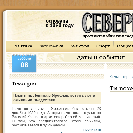
основана
в 1898 году
Политика
Экономика
Культура
Спорт
Общес
Даты и события
суббота
08
Комментиров
Тема дня
Ты помн
Памятник Ленина в Ярославле: пять лет в
ожидании пьедестала
Памятник Ленину в Ярославле был открыт 23
декабря 1939 года. Авторы памятника - скульптор
Василий Козлов и архитектор Сергей Капачинский.
О том, что предшествовало этому событию,
рассказывается в публикуемом ...
прочитать