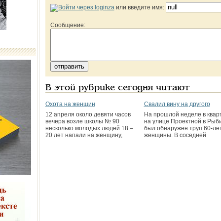
или введите имя:
Сообщение:
В этой рубрике сегодня читают
Охота на женщин
Свалил вину на другого
12 апреля около девяти часов
На прошлой неделе в квар
вечера возле школы № 90
на улице Проектной в Рыб
несколько молодых людей 18 –
был обнаружен труп 60-ле
20 лет напали на женщину,
женщины. В соседней