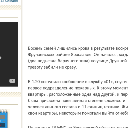
 за сегодня
Восемь семей лишились крова в результате воскр
Фрунзенском районе Ярославля. Он начался, ког
(два подъезда барачного типа) по улице Дружной 
тревогу забили не сразу.
В 1.20 поступило сообщение в службу «01», спуст
первое подразделение пожарных. К этому моменту
квартиры, расположенные одна над другой, и пер
была присвоена повышенная степень сложности, 
человек личного состава и 11 единиц техники. 
свои квартиры, некоторым помогали выйти огнеб
»
с