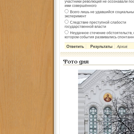
участники революций не осознавали по
ими совершённого
Всего лишь не удавшийся социальны
эксперимент
Следствие преступной слабости
государственной власти
Неудачное стечение обстоятельств, 
котором события развивались спонтанн
Архив
Фото дня