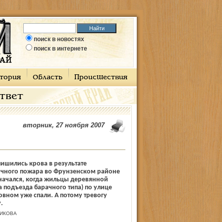
поиск в новостях
поиск в интернете
тория
Область
Происшествия
ответ
вторник, 27 ноября 2007
ишились крова в результате
очного пожара во Фрунзенском районе
начался, когда жильцы деревянной
а подъезда барачного типа) по улице
вном уже спали. А потому тревогу
.
НИКОВА