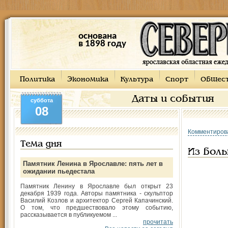
основана
в 1898 году
Политика
Экономика
Культура
Спорт
Общес
Даты и события
суббота
08
Комментиров
Тема дня
Из боль
Памятник Ленина в Ярославле: пять лет в
ожидании пьедестала
Памятник Ленину в Ярославле был открыт 23
декабря 1939 года. Авторы памятника - скульптор
Василий Козлов и архитектор Сергей Капачинский.
О том, что предшествовало этому событию,
рассказывается в публикуемом ...
прочитать