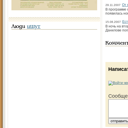
От 
29.11.2007
В программе 
появилась но
Ест
15.08.2007
Люди
ищут
В ночь на вт
Данилове пог
Коммен
Написа
Сообще