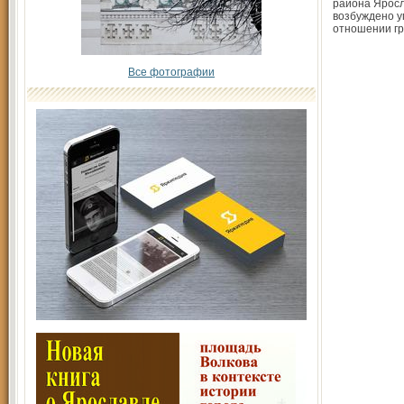
района Яросл
возбуждено у
отношении г
Все фотографии