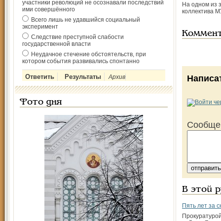
участники революций не осознавали последствий
На одном из 
ими совершённого
коллектива М
Всего лишь не удавшийся социальный
эксперимент
Коммен
Следствие преступной слабости
государственной власти
Неудачное стечение обстоятельств, при
котором события развивались спонтанно
Архив
Написа
Фото дня
Сообще
В этой 
Пять лет за с
Прокуратурой