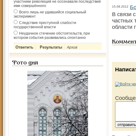
участники революций не осознавали последствий
ими совершённого
Бо
15.08.2012
Всего лишь не удавшийся социальный
В связи 
эксперимент
частных 
Следствие преступной слабости
области 
государственной власти
Неудачное стечение обстоятельств, при
котором события развивались спонтанно
Коммен
Архив
Фото дня
Написа
Сообще