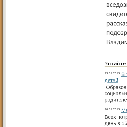
вседоз
свидет
расска
подозр
Влади
Читайте
В 
15.01.2013
детей
Образова
социальн
родителе
Ма
10.01.2013
Всех пот
день в 1