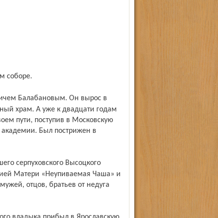
м соборе.
вный храм. А уже к двадцати годам
оем пути, поступив в Московскую
 академии. Был пострижен в
жией Матери «Неупиваемая Чаша» и
мужей, отцов, братьев от недуга