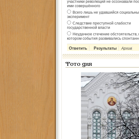
участники революций не осознавали по
ими совершённого
Всего лишь не удавшийся социальны
эксперимент
Следствие преступной слабости
государственной власти
Неудачное стечение обстоятельств, 
котором события развивались спонтанн
Архив
Фото дня