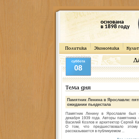
основана
в 1898 году
Политика
Экономика
Культ
Д
суббота
08
Тема дня
Памятник Ленина в Ярославле: пят
ожидании пьедестала
Памятник Ленину в Ярославле был 
декабря 1939 года. Авторы памятника -
Василий Козлов и архитектор Сергей Ка
О том, что предшествовало этому
рассказывается в публикуемом ...