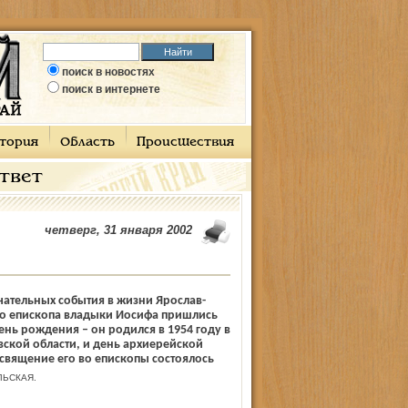
поиск в новостях
поиск в интернете
тория
Область
Происшествия
ответ
четверг, 31 января 2002
чательных события в жизни Ярослав-
го епископа владыки Иосифа пришлись
день рождения – он родился в 1954 году в
ской области, и день архиерейской
священие его во епископы состоялось
ЬСКАЯ.