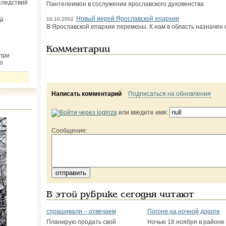
следствий
Пантелеимон в сослужении ярославского духовенства
Новый иерей Ярославской епархии
10.10.2002
й
В Ярославской епархии перемены. К нам в область назначен 
Комментарии
при
о
Написать комментарий
Подписаться на обновления
или введите имя:
Сообщение:
В этой рубрике сегодня читают
спрашивали – отвечаем
Погоня на ночной дороге
Планирую продать свой
Ночью 18 ноября в районе