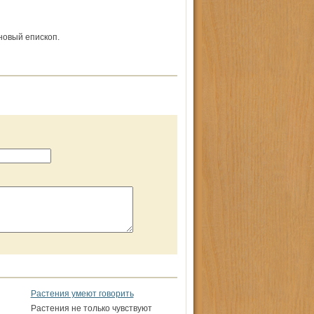
новый епископ.
Растения умеют говорить
Растения не только чувствуют