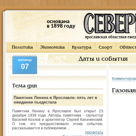
основана
в 1898 году
Политика
Экономика
Культура
Спорт
Общес
Даты и события
пятница
07
Комментиров
Тема дня
Газовая
Памятник Ленина в Ярославле: пять лет в
ожидании пьедестала
Памятник Ленину в Ярославле был открыт 23
декабря 1939 года. Авторы памятника - скульптор
Василий Козлов и архитектор Сергей Капачинский.
О том, что предшествовало этому событию,
рассказывается в публикуемом ...
прочитать