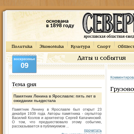
основана
в 1898 году
Политика
Экономика
Культура
Спорт
Общес
Даты и события
воскресенье
09
Комментиров
Тема дня
Грузов
Памятник Ленина в Ярославле: пять лет в
ожидании пьедестала
Памятник Ленину в Ярославле был открыт 23
декабря 1939 года. Авторы памятника - скульптор
Василий Козлов и архитектор Сергей Капачинский.
О том, что предшествовало этому событию,
рассказывается в публикуемом ...
прочитать