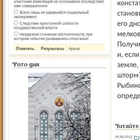
участники революций не осознавали последствий
конста
ими совершённого
станов
Всего лишь не удавшийся социальный
эксперимент
его дн
Следствие преступной слабости
государственной власти
мелков
Неудачное стечение обстоятельств, при
котором события развивались спонтанно
Получи
Архив
и, есл
земле,
Фото дня
шторм?
Рыбинс
опреде
Читайте
Сл
06.09.2012