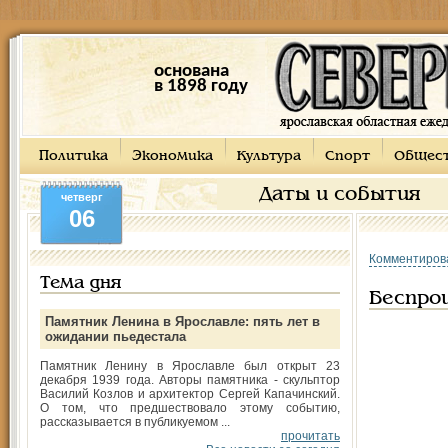
основана
в 1898 году
Политика
Экономика
Культура
Спорт
Общес
Даты и события
четверг
06
Комментиров
Тема дня
Беспро
Памятник Ленина в Ярославле: пять лет в
ожидании пьедестала
Памятник Ленину в Ярославле был открыт 23
декабря 1939 года. Авторы памятника - скульптор
Василий Козлов и архитектор Сергей Капачинский.
О том, что предшествовало этому событию,
рассказывается в публикуемом ...
прочитать