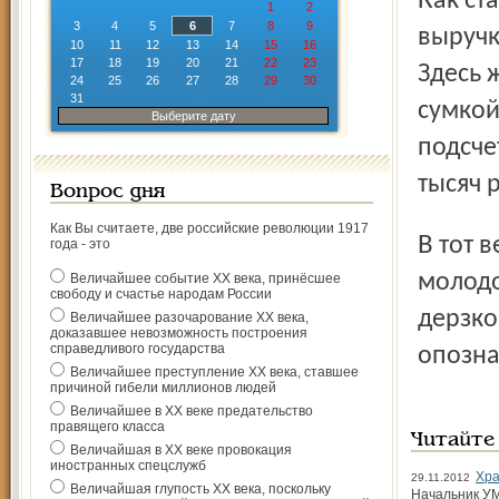
Как стало известно, в похищенной сумке находилась
1
2
3
4
5
6
7
8
9
выручк
10
11
12
13
14
15
16
17
18
19
20
21
22
23
Здесь 
24
25
26
27
28
29
30
31
сумкой
Выберите дату
подсче
тысяч 
Вопрос дня
Как Вы считаете, две российские революции 1917
В тот вечер сотрудниками милиции был задержан
года - это
молодо
Величайшее событие ХХ века, принёсшее
свободу и счастье народам России
дерзко
Величайшее разочарование ХХ века,
доказавшее невозможность построения
справедливого государства
опозна
Величайшее преступление ХХ века, ставшее
причиной гибели миллионов людей
Величайшее в ХХ веке предательство
правящего класса
Читайте
Величайшая в ХХ веке провокация
иностранных спецслужб
Хра
29.11.2012
Величайшая глупость ХХ века, поскольку
Начальник УМ