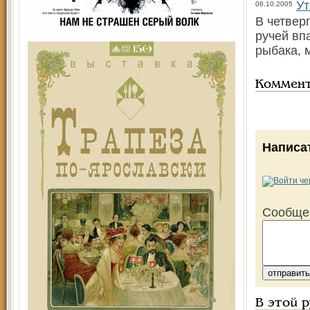
Ут
08.10.2005
В четвер
ручей вп
рыбака, 
Коммен
Написа
Сообще
В этой 