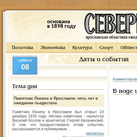
основана
в 1898 году
Политика
Экономика
Культура
Спорт
Общес
Даты и события
суббота
08
Комментиров
Тема дня
В воде 
Памятник Ленина в Ярославле: пять лет в
ожидании пьедестала
Памятник Ленину в Ярославле был открыт 23
декабря 1939 года. Авторы памятника - скульптор
Василий Козлов и архитектор Сергей Капачинский.
О том, что предшествовало этому событию,
рассказывается в публикуемом ...
прочитать