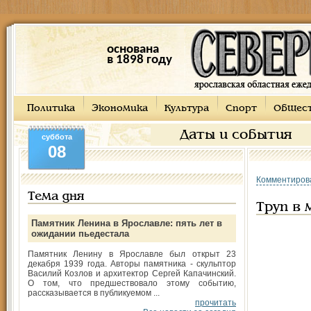
основана
в 1898 году
Политика
Экономика
Культура
Спорт
Общес
Даты и события
суббота
08
Комментиров
Тема дня
Труп в
Памятник Ленина в Ярославле: пять лет в
ожидании пьедестала
Памятник Ленину в Ярославле был открыт 23
декабря 1939 года. Авторы памятника - скульптор
Василий Козлов и архитектор Сергей Капачинский.
О том, что предшествовало этому событию,
рассказывается в публикуемом ...
прочитать