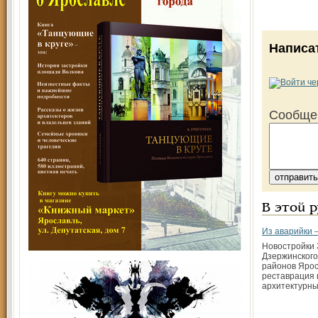
Написа
Сообще
В этой 
Из аварийки –
Новостройки 
Дзержинского
районов Ярос
реставрация 
архитектурн