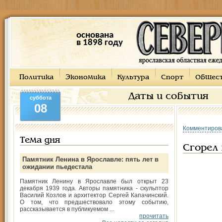
основана
в 1898 году
Политика
Экономика
Культура
Спорт
Общес
Даты и события
суббота
08
Комментиров
Тема дня
Сгорел 
Памятник Ленина в Ярославле: пять лет в
ожидании пьедестала
Памятник Ленину в Ярославле был открыт 23
декабря 1939 года. Авторы памятника - скульптор
Василий Козлов и архитектор Сергей Капачинский.
О том, что предшествовало этому событию,
рассказывается в публикуемом ...
прочитать