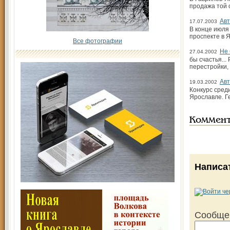
продажа той 
Авт
17.07.2003
В конце июля
проспекте в 
Все фотографии
Не
27.04.2002
бы счастья..
перестройки,
Авт
19.03.2002
Конкурс сред
Ярославле. Г
Коммен
Написа
Сообще